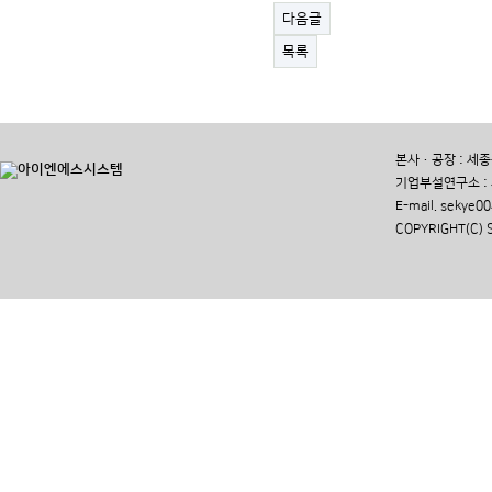
다음글
목록
본사·공장 : 세종특별
기업부설연구소 : 세종
E-mail. seky
COPYRIGHT(C) 